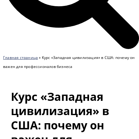
Главная страница
»
Курс «Западная цивилизация» в США: почему он
важен для профессионалов бизнеса
Курс «Западная
цивилизация» в
США: почему он