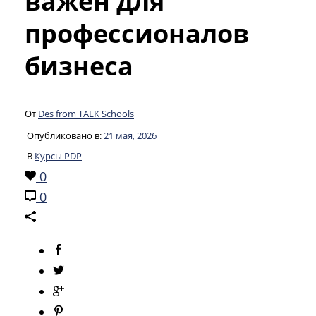
важен для
профессионалов
бизнеса
От
Des from TALK Schools
Опубликовано в:
21 мая, 2026
В
Курсы PDP
0
0