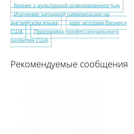
бизнес с культурной осведомленностью
Изучение западной цивилизации на
английском языке
курс истории бизнеса
США
Программа профессионального
развития США
Рекомендуемые сообщения