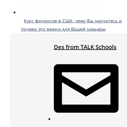
Курс финансов в США: чему Вы научитесь и
почему это важно для Вашей карьеры
Des from TALK Schools