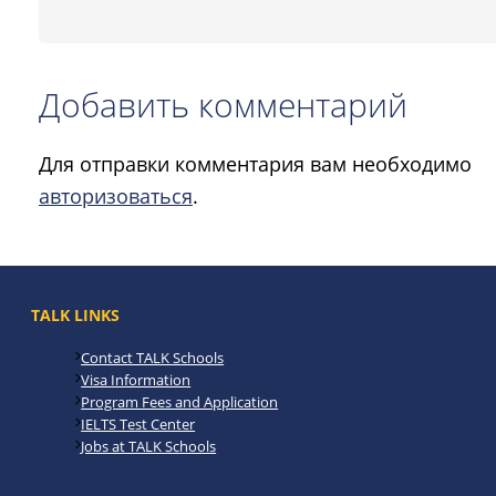
Добавить комментарий
Для отправки комментария вам необходимо
авторизоваться
.
TALK LINKS
Contact TALK Schools
Visa Information
Program Fees and Application
IELTS Test Center
Jobs at TALK Schools