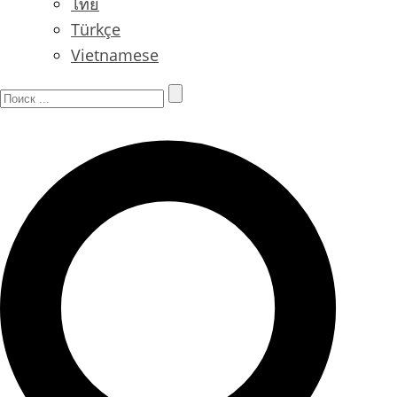
ไทย
Türkçe
Vietnamese