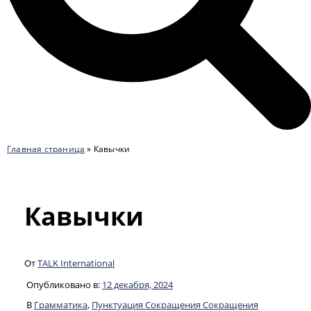
Главная страница
»
Кавычки
Кавычки
От
TALK International
Опубликовано в:
12 декабря, 2024
В
Грамматика
,
Пунктуация Сокращения Сокращения