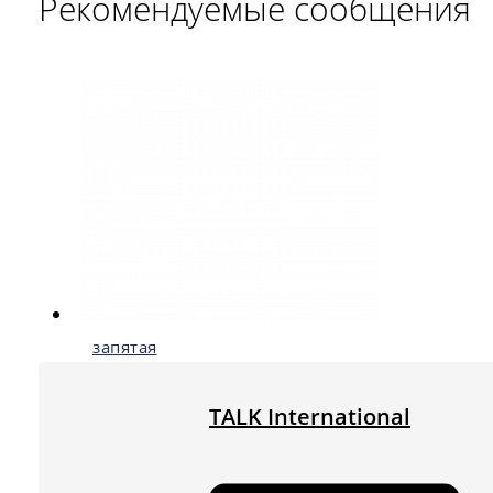
Рекомендуемые сообщения
запятая
TALK International