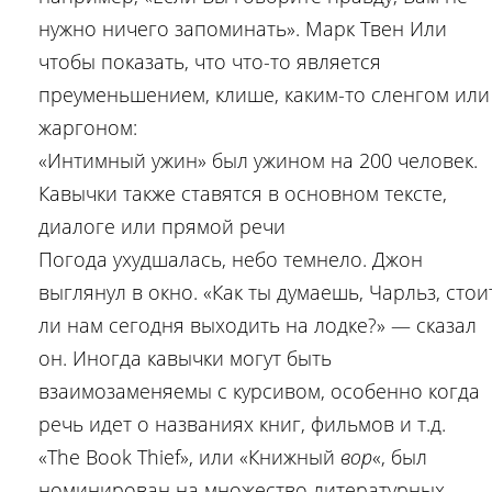
нужно ничего запоминать». Марк Твен Или
чтобы показать, что что-то является
преуменьшением, клише, каким-то сленгом или
жаргоном:
«Интимный ужин» был ужином на 200 человек.
Кавычки также ставятся в основном тексте,
диалоге или прямой речи
Погода ухудшалась, небо темнело. Джон
выглянул в окно. «Как ты думаешь, Чарльз, стои
ли нам сегодня выходить на лодке?» — сказал
он. Иногда кавычки могут быть
взаимозаменяемы с курсивом, особенно когда
речь идет о названиях книг, фильмов и т.д.
«The Book Thief», или «Книжный
вор
«, был
номинирован на множество литературных