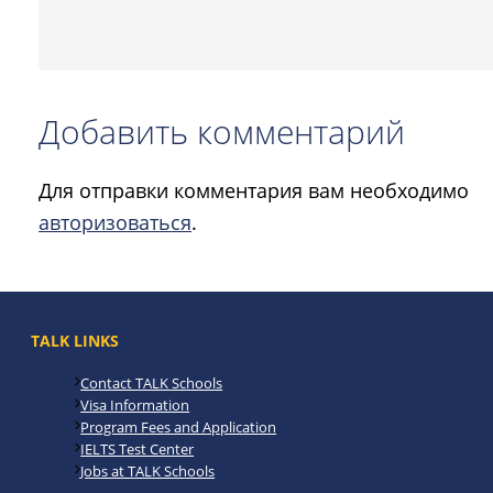
Добавить комментарий
Для отправки комментария вам необходимо
авторизоваться
.
TALK LINKS
Contact TALK Schools
Visa Information
Program Fees and Application
IELTS Test Center
Jobs at TALK Schools