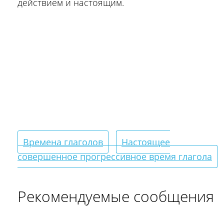
действием и настоящим.
Времена глаголов
Настоящее
совершенное прогрессивное время глагола
Рекомендуемые сообщения