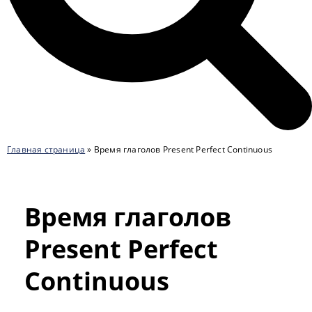
Главная страница
»
Время глаголов Present Perfect Continuous
Время глаголов
Present Perfect
Continuous