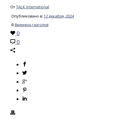
От
TALK International
Опубликовано в:
12 декабря, 2024
В
Времена глаголов
0
0