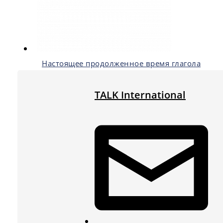
Настоящее продолженное время глагола
TALK International