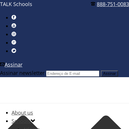
TALK Schools
888-751-0083
Assinar
Assinar newsletter
About us
Schools