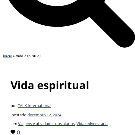
Início
»
Vida espiritual
Vida espiritual
por
TALK International
postado
dezembro 12, 2024
em
Viagens e atividades dos alunos
,
Vida universitária
0