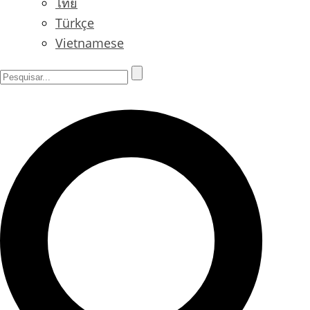
ไทย
Türkçe
Vietnamese