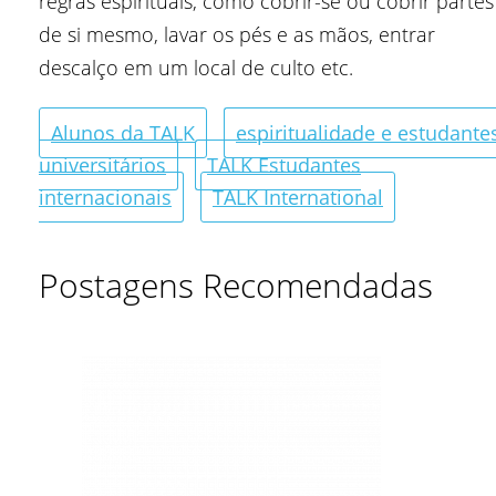
regras espirituais, como cobrir-se ou cobrir partes
de si mesmo, lavar os pés e as mãos, entrar
descalço em um local de culto etc.
Alunos da TALK
espiritualidade e estudante
universitários
TALK Estudantes
internacionais
TALK International
Postagens Recomendadas