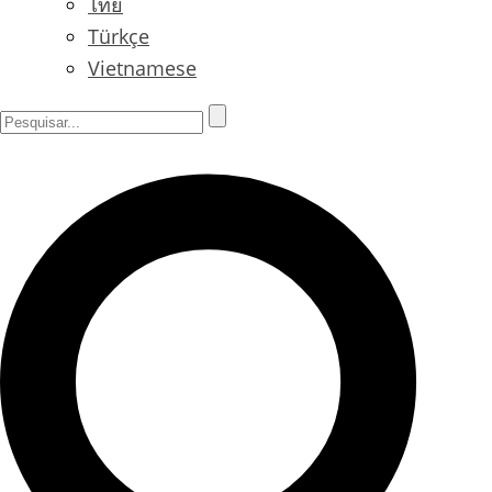
ไทย
Türkçe
Vietnamese