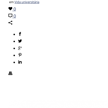
em
Vida universitária
0
0