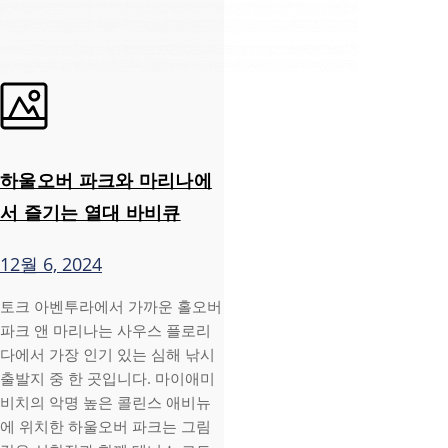
하울오버 파크와 마리나에
서 즐기는 열대 바비큐
12월 6, 2024
토크 아벤투라에서 가까운 홀오버
파크 앤 마리나는 사우스 플로리
다에서 가장 인기 있는 심해 낚시
출발지 중 한 곳입니다. 마이애미
비치의 악명 높은 콜린스 애비뉴
에 위치한 하울오버 파크는 그림