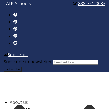
TALK Schools
888-751-0083
Subscribe
Subscribe to newsletter
About us