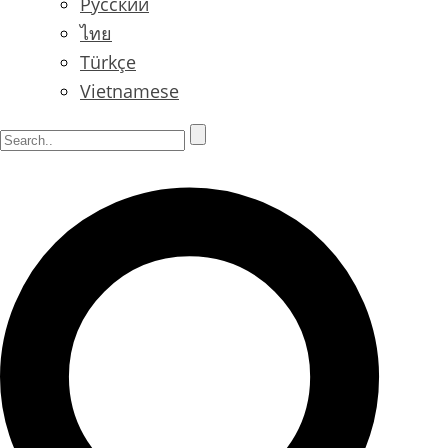
Русский
ไทย
Türkçe
Vietnamese