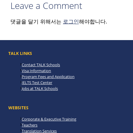
Leave a Comment
댓글을 달기 위해서는
로그인
해야합니다.
TALK LINKS
Contact TALK Schools
Visa Information
Program Fees and Application
IELTS Test Center
Jobs at TALK Schools
WEBSITES
Corporate & Executive Training
Teachers
Translation Services