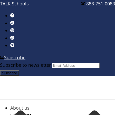
TALK Schools
888-751-0083
Subscribe
Subscribe to newsletter
About us