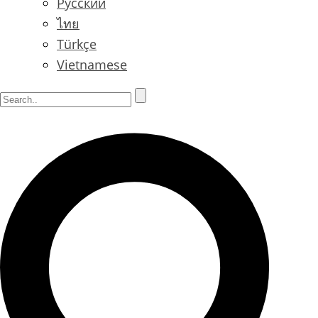
Русский
ไทย
Türkçe
Vietnamese