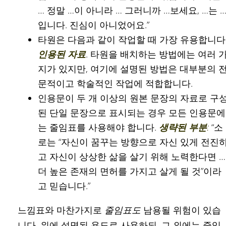
… 정말 …이 아니라 … 그러니까 …보세요, …는 
입니다. 진심이 아니었어요.”
타원은 다음과 같이 작업할 때 가장 유용합니다
인용된 자료
. 타원을 배치하는 방법에는 여러 
지가 있지만, 여기에 설명된 방법은 대부분의 
문적이고 학술적인 작업에 적합합니다.
인용문이 두 개 이상의 원본 문장의 자료로 구
된 단일 문장으로 표시되는 경우 모든 인용문에
는 줄임표를 사용해야 합니다.
생략된 부분
:
“소
로는 “자신이 꿈꾸는 방향으로 자신 있게 전진
고 자신이 상상한 삶을 살기 위해 노력한다면 …
더 높은 존재의 면허를 가지고 살게 될 것”이라
고 믿습니다.”
느낌표와 마찬가지로
줄임표도
남용될 위험이 있습
니다. 위에 설명된 용도로 사용하되, 그 외에는 줄임