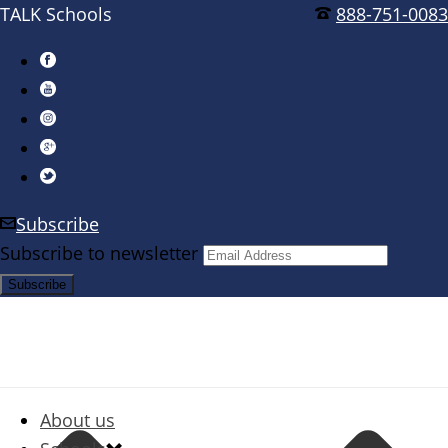
TALK Schools
888-751-0083
Subscribe
Subscribe to newsletter
About us