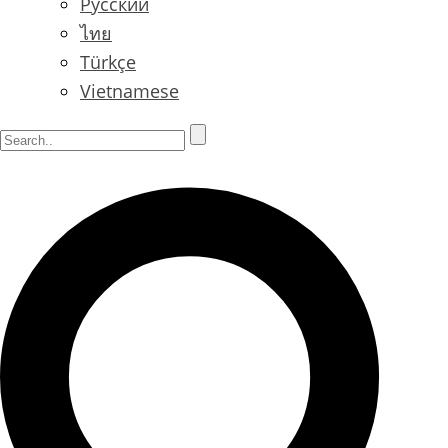
Русский
ไทย
Türkçe
Vietnamese