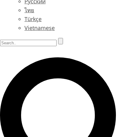
Русский
ไทย
Türkçe
Vietnamese