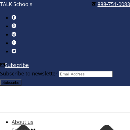
TALK Schools
888-751-0083
Subscribe
Subscribe to newsletter
About us