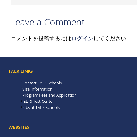
Leave a Comment
コメントを投稿するには
ログイン
してください。
TALK LINKS
Contact TALK Schools
Visa Information
Program Fees and Application
IELTS Test Center
Jobs at TALK Schools
WEBSITES