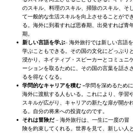
のスキル、料理のスキル、掃除のスキル、そ
て一般的な生活スキルを向上させることがで
る。海外に到着すれば思春期、出発すれば青
期。
新しい言語を学ぶ
– 海外旅行では新しい言語
学ぶこともできる。その国の文化にどっぷり
浸かり、ネイティブ・スピーカーとコミュニ
ーションを取るために、その国の言葉を話さ
るを得なくなる。
学問的なキャリアを積む –
学問を深めるため
海外に渡航する人もいる。これにより、学習
スキルが広がり、キャリアの新たな扉が開か
る。自分の将来への投資なのです。
それは冒険だ
– 海外旅行は、一生に一度の冒
険を約束してくれる。世界を見て、新しい人