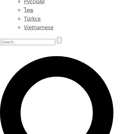
Русский
ไทย
Türkçe
Vietnamese