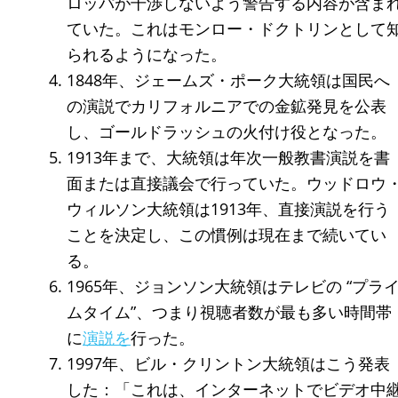
ロッパが干渉しないよう警告する内容が含ま
ていた。これはモンロー・ドクトリンとして
られるようになった。
1848年、ジェームズ・ポーク大統領は国民へ
の演説でカリフォルニアでの金鉱発見を公表
し、ゴールドラッシュの火付け役となった。
1913年まで、大統領は年次一般教書演説を書
面または直接議会で行っていた。ウッドロウ
ウィルソン大統領は1913年、直接演説を行う
ことを決定し、この慣例は現在まで続いてい
る。
1965年、ジョンソン大統領はテレビの “プラ
ムタイム”、つまり視聴者数が最も多い時間帯
に
演説を
行った。
1997年、ビル・クリントン大統領はこう発表
した：「これは、インターネットでビデオ中