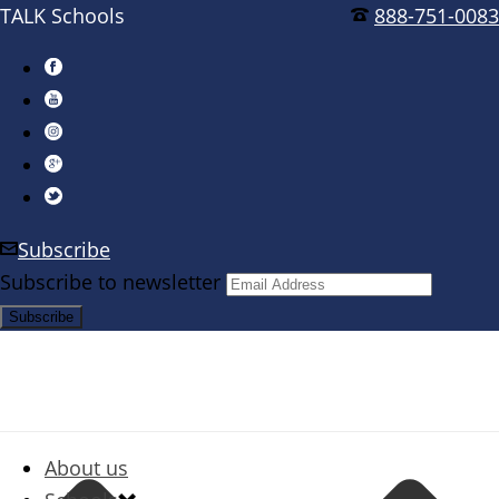
TALK Schools
888-751-0083
Subscribe
Subscribe to newsletter
About us