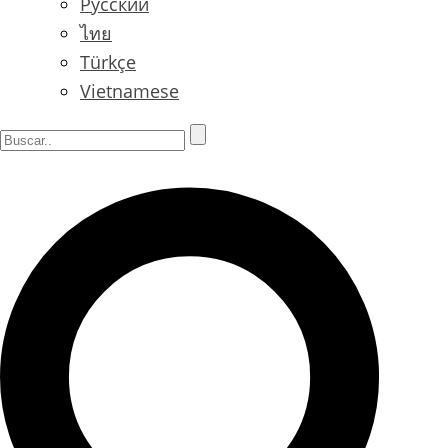
Русский
ไทย
Türkçe
Vietnamese