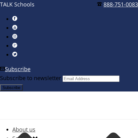
TALK Schools
888-751-0083
Subscribe
Subscribe to newsletter
About us