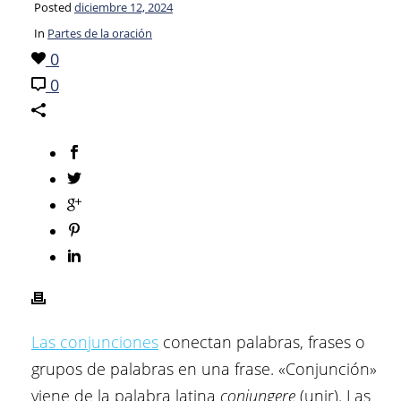
Posted
diciembre 12, 2024
In
Partes de la oración
0
0
Las conjunciones
conectan palabras, frases o
grupos de palabras en una frase. «Conjunción»
viene de la palabra latina
conjungere
(unir). Las