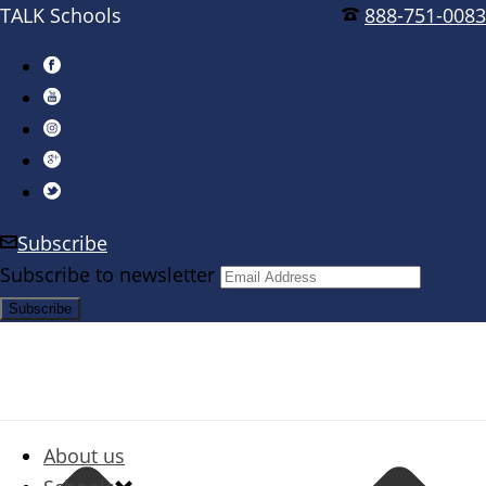
TALK Schools
888-751-0083
Subscribe
Subscribe to newsletter
About us