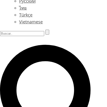
Русский
ไทย
Türkçe
Vietnamese