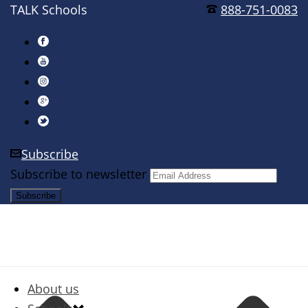
TALK Schools
888-751-0083
Subscribe
Subscribe to newsletter
About us