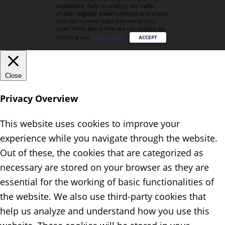
experience, help us analyze site traffic,
enable targeted advertisements and ensure
that our content stays relevant to you.
Learn more about how we use cookies by
checking our
Privacy Policy
.
ACCEPT
Close
Privacy Overview
This website uses cookies to improve your
experience while you navigate through the website.
Out of these, the cookies that are categorized as
necessary are stored on your browser as they are
essential for the working of basic functionalities of
the website. We also use third-party cookies that
help us analyze and understand how you use this