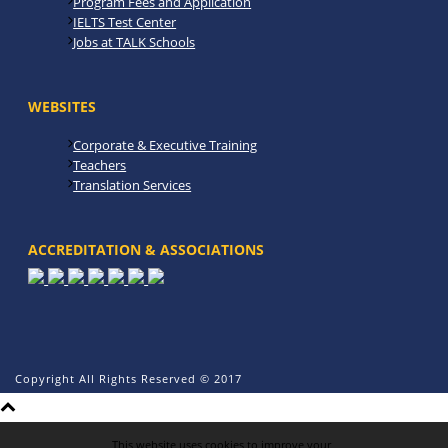
Program Fees and Application
IELTS Test Center
Jobs at TALK Schools
WEBSITES
Corporate & Executive Training
Teachers
Translation Services
ACCREDITATION & ASSOCIATIONS
Copyright All Rights Reserved © 2017
This website uses cookies to improve your