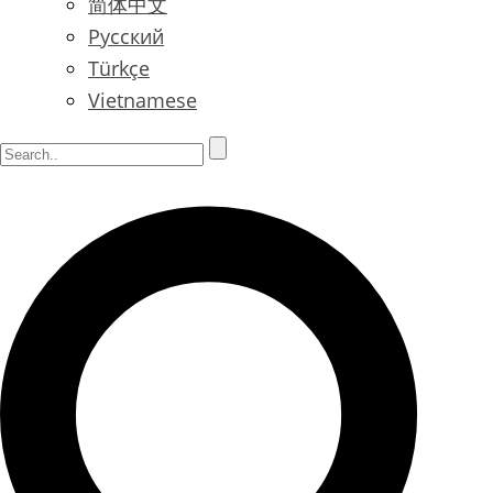
简体中文
Русский
Türkçe
Vietnamese