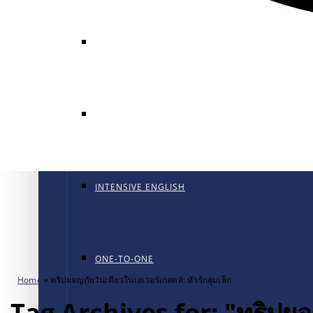
GENERAL ENGLISH
GENERAL ENGLISH PT
INTENSIVE ENGLISH
ONE-TO-ONE
Home
»
ทริปผจญภัยวันเดียวในเอเวอร์เกลดส์: ทัวร์กลุ่มเล็ก
Tag Archives for: "ทริปผจญภ