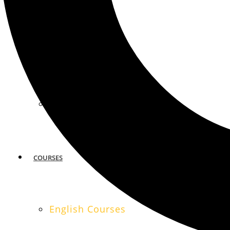
MIAMI
SAN FRANCISCO
COURSES
English Courses