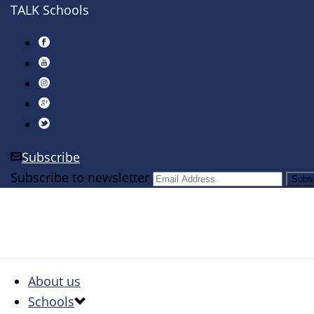
TALK Schools
Subscribe
Subscribe to newsletter
About us
Schools