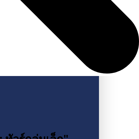
ัวร์กลุ่มเล็ก"