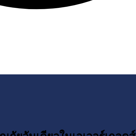
ัยวันเดียวในเอเวอร์เกลดส์: ท