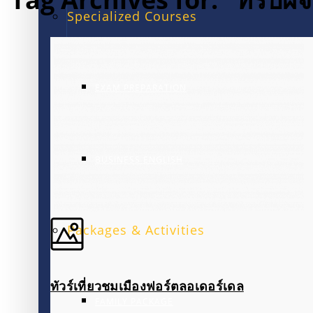
Specialized Courses
EXAM PREPARATION
BUSINESS ENGLISH
Packages & Activities
ทัวร์เที่ยวชมเมืองฟอร์ตลอเดอร์เดล
FAMILY PACKAGE