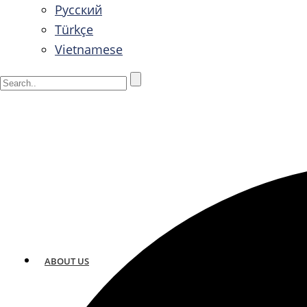
Русский
Türkçe
Vietnamese
ABOUT US