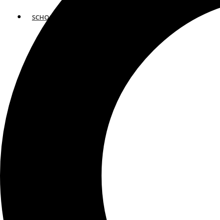
SCHOOLS
ATLANTA
AVENTURA
BOSTON
FORT LAUDERDALE