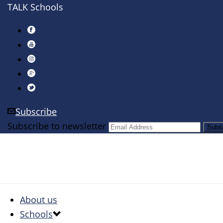
TALK Schools
Subscribe
Subscribe to newsletter
About us
Schools