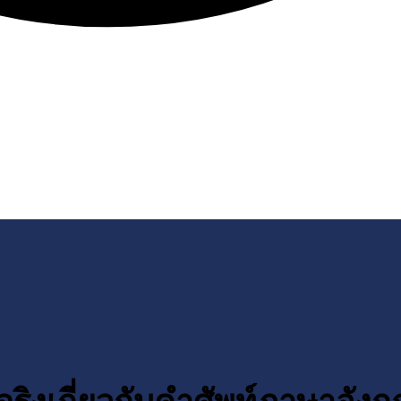
จริงเกี่ยวกับคำศัพท์ภาษาอัง