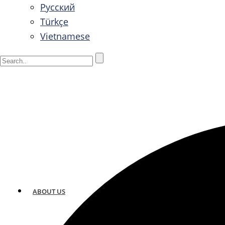
Русский
Türkçe
Vietnamese
ABOUT US