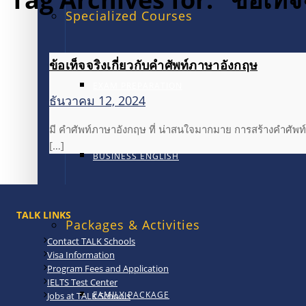
Specialized Courses
ข้อเท็จจริงเกี่ยวกับคำศัพท์ภาษาอังกฤษ
EXAM PREPARATION
ธันวาคม 12, 2024
มี คำศัพท์ภาษาอังกฤษ ที่ น่าสนใจมากมาย การสร้างคำศัพท์
[…]
BUSINESS ENGLISH
TALK LINKS
Packages & Activities
Contact TALK Schools
Visa Information
Program Fees and Application
IELTS Test Center
FAMILY PACKAGE
Jobs at TALK Schools