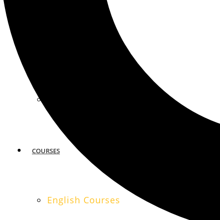
MIAMI
SAN FRANCISCO
COURSES
English Courses