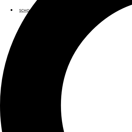
SCHOOLS
ATLANTA
AVENTURA
BOSTON
FORT LAUDERDALE