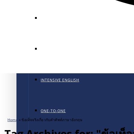
GENERAL ENGLISH
GENERAL ENGLISH PT
INTENSIVE ENGLISH
ONE-TO-ONE
Home
»
ข้อเท็จจริงเกี่ยวกับคำศัพท์ภาษาอังกฤษ
Tag Archives for: "ข้อเท็จ