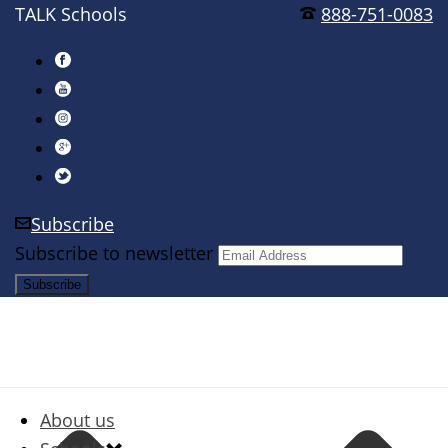
TALK Schools
888-751-0083
Subscribe
Subscribe to newsletter
About us