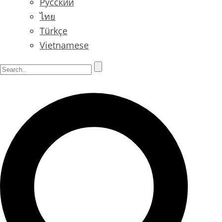
Русский
ไทย
Türkçe
Vietnamese