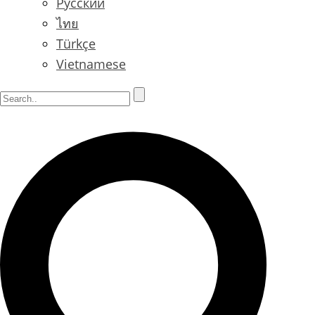
Русский
ไทย
Türkçe
Vietnamese