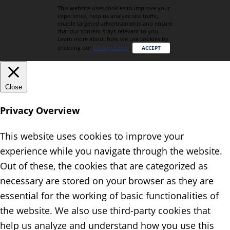
This website uses cookies to improve your
experience, help us analyze site traffic,
enable targeted advertisements and ensure
that our content stays relevant to you.
Learn more about how we use cookies by
checking our
Privacy Policy
.
ACCEPT
Close
Privacy Overview
This website uses cookies to improve your
experience while you navigate through the website.
Out of these, the cookies that are categorized as
necessary are stored on your browser as they are
essential for the working of basic functionalities of
the website. We also use third-party cookies that
help us analyze and understand how you use this