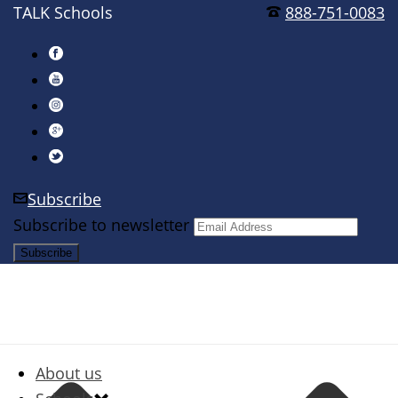
TALK Schools
888-751-0083
Subscribe
Subscribe to newsletter
About us