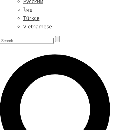
Русский
ไทย
Türkçe
Vietnamese