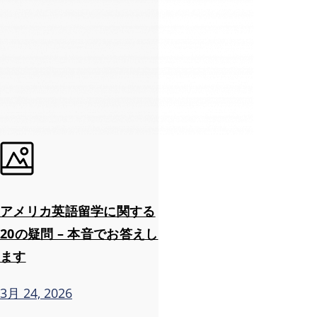
アメリカ英語留学に関する
20の疑問 – 本音でお答えし
ます
3月 24, 2026