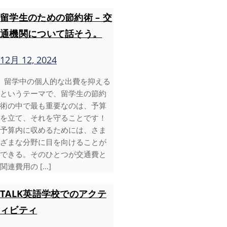
留学生のための節約術 – 交
通機関について話そう。
12月 12, 2024
留学中の個人的な出費を抑える
というテーマで、留学生の節約
術の中で最も重要なのは、予算
を立て、それを守ることです！
予算内に収めるためには、さま
ざまな分野に目を向けることが
できる。そのひとつが交通費と
関連費用の […]
TALK英語学校でのアクテ
ィビティ