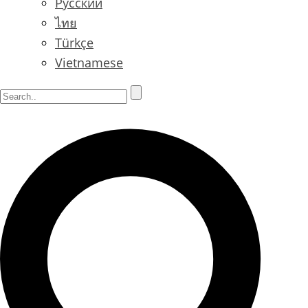
Русский
ไทย
Türkçe
Vietnamese