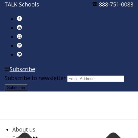
TALK Schools
888-751-0083
Subscribe
Subscribe to newsletter
About us