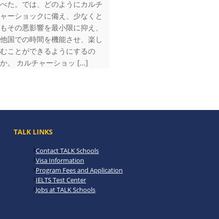
べた。では、どのようにカルチ
ャーショックに備え、少なくと
もその悪影響を最小限に抑え、
他国での時間を機能させ、楽し
むことができるようにするの
か。 カルチャーショッ […]
TALK LINKS
Contact TALK Schools
Visa Information
Program Fees and Application
IELTS Test Center
Jobs at TALK Schools