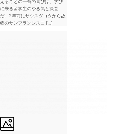
えることの一番の喜びは、学び
に来る留学生のやる気と決意
だ。2年前にサウスダコタから故
郷のサンフランシスコ […]