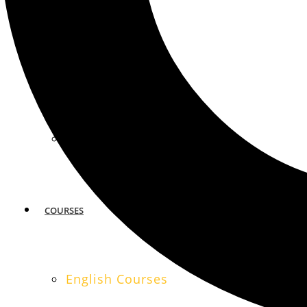
MIAMI
SAN FRANCISCO
COURSES
English Courses