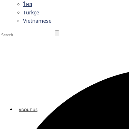
ไทย
Türkçe
Vietnamese
ABOUT US