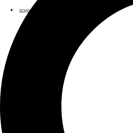
SCHOOLS
ATLANTA
AVENTURA
BOSTON
FORT LAUDERDALE