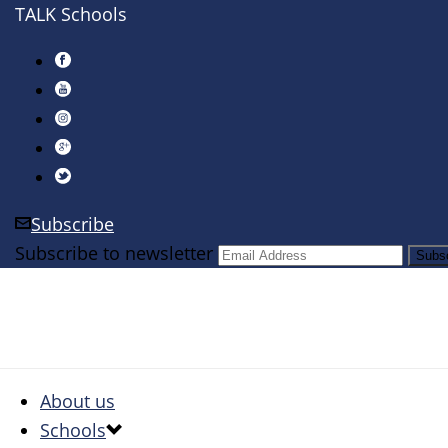
TALK Schools
Subscribe
Subscribe to newsletter
About us
Schools