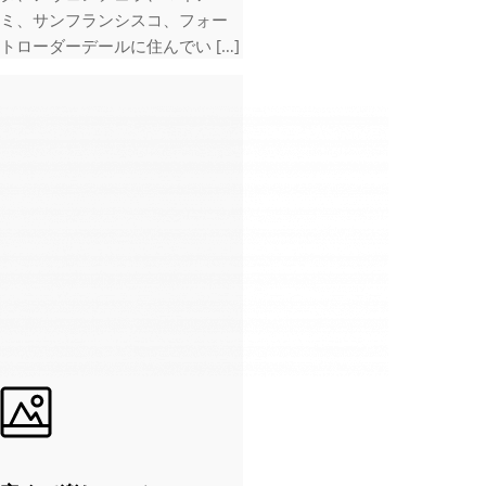
ミ、サンフランシスコ、フォー
トローダーデールに住んでい […]