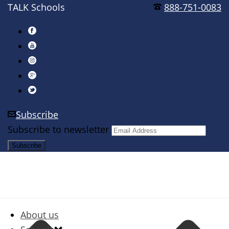
TALK Schools
888-751-0083
Subscribe
Subscribe to newsletter
About us