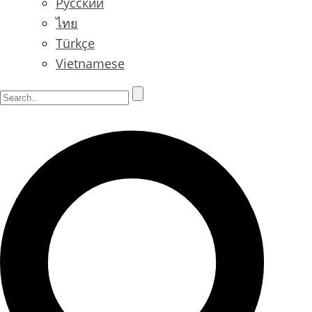
Русский
ไทย
Türkçe
Vietnamese